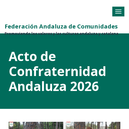
Federación Andaluza de Comunidades
Promoviendo los valores y las culturas andaluza y catalana
Acto de
Confraternidad
Andaluza 2026