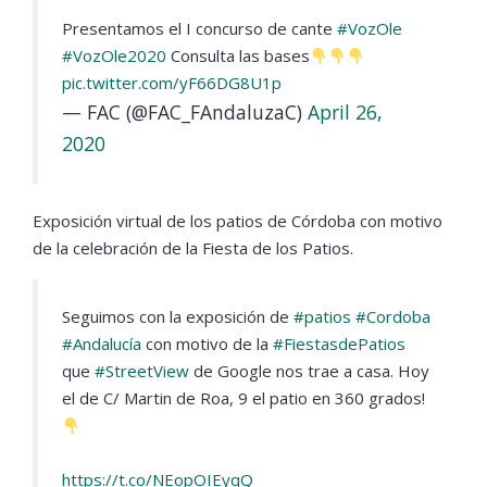
Presentamos el I concurso de cante
#VozOle
#VozOle2020
Consulta las bases
pic.twitter.com/yF66DG8U1p
— FAC (@FAC_FAndaluzaC)
April 26,
2020
Exposición virtual de los patios de Córdoba con motivo
de la celebración de la Fiesta de los Patios.
Seguimos con la exposición de
#patios
#Cordoba
#Andalucía
con motivo de la
#FiestasdePatios
que
#StreetView
de Google nos trae a casa. Hoy
el de C/ Martin de Roa, 9 el patio en 360 grados!
https://t.co/NEopOIEyqQ