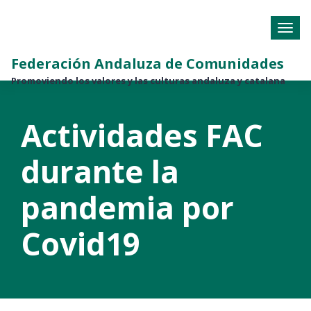
Federación Andaluza de Comunidades
Promoviendo los valores y las culturas andaluza y catalana
Actividades FAC
durante la
pandemia por
Covid19