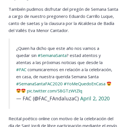
También pudimos disfrutar del pregón de Semana Santa
a cargo de nuestro pregonero Eduardo Carrillo Luque,
canto de saetas y la clausura por la Alcaldesa de Badía
del Vallés Eva Menor Cantador.
¿Quien ha dicho que este año nos vamos a
quedar sin
#SemanaSanta
? estad atentos y
atentas a las próximas noticias que desde la
#FAC
comunicaremos en relación a la celebración,
en casa, de nuestra querida Semana Santa
#SemanaSantaFAC2020
#YoMeQuedoEnCasa
pic.twitter.com/S8GTzWtZlq
— FAC (@FAC_FAndaluzaC)
April 2, 2020
Recital poético online con motivo de la celebración del
día de Sant Jordi de libre participación mediante el envío