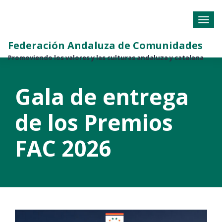
Federación Andaluza de Comunidades
Promoviendo los valores y las culturas andaluza y catalana
Gala de entrega
de los Premios
FAC 2026