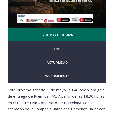
5 DE MAYO DE 2026
FAC
ACTUALIDAD
NO COMMENTS
Este próximo sábado, 9 de mayo, la FAC celebra la gala
de entrega de Premios FAC. A partir de las 18.30 horas
en el Centre Cívic Zona Nord de Barcelona. Con la
actuación de la Compañía Barcelona Flamenco Ballet con